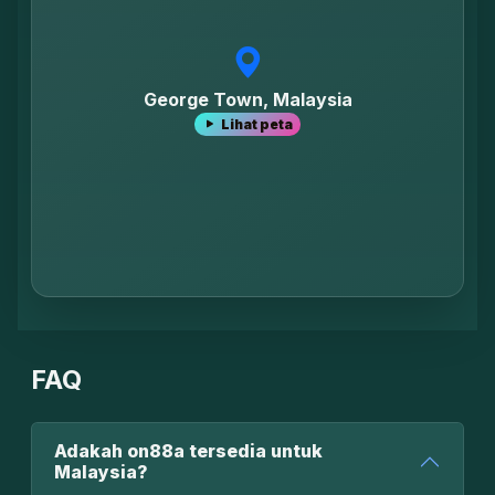
George Town, Malaysia
Lihat peta
FAQ
Adakah on88a tersedia untuk
Malaysia?