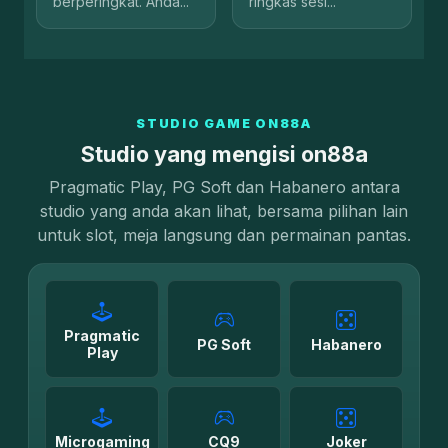
berperingkat. Anda...
ringkas sesi...
STUDIO GAME ON88A
Studio yang mengisi on88a
Pragmatic Play, PG Soft dan Habanero antara
studio yang anda akan lihat, bersama pilihan lain
untuk slot, meja langsung dan permainan pantas.
Pragmatic
PG Soft
Habanero
Play
Microgaming
CQ9
Joker