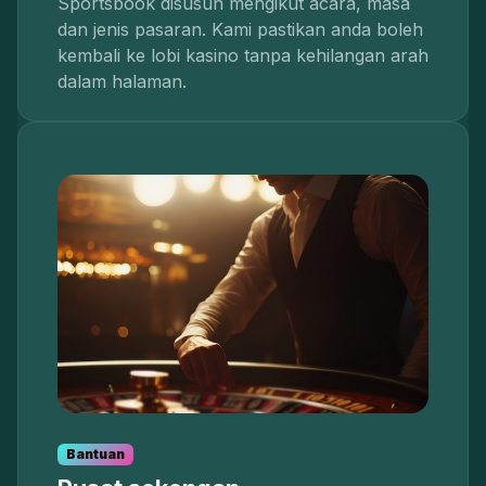
Sportsbook disusun mengikut acara, masa
dan jenis pasaran. Kami pastikan anda boleh
kembali ke lobi kasino tanpa kehilangan arah
dalam halaman.
Bantuan