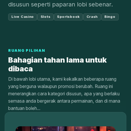
disusun seperti paparan lobi sebenar.
Live Casino
Slots
Sportsbook
Crash
Bingo
RUANG PILIHAN
Bahagian tahan lama untuk
dibaca
Di bawah lobi utama, kami kekalkan beberapa ruang
yang berguna walaupun promosi berubah. Ruang ini
menerangkan cara kategori disusun, apa yang berlaku
semasa anda bergerak antara permainan, dan di mana
bantuan boleh...