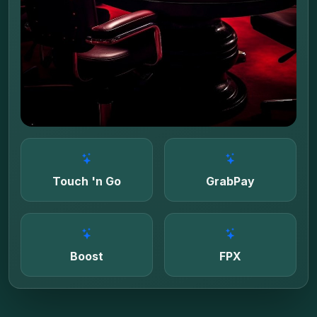
Touch 'n Go
GrabPay
Boost
FPX