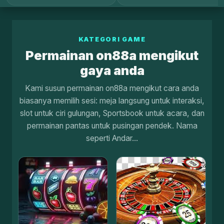
KATEGORI GAME
Permainan on88a mengikut
gaya anda
Kami susun permainan on88a mengikut cara anda
biasanya memilih sesi: meja langsung untuk interaksi,
slot untuk ciri gulungan, Sportsbook untuk acara, dan
permainan pantas untuk pusingan pendek. Nama
seperti Andar...