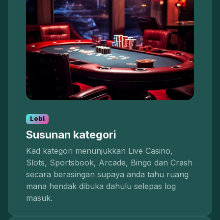
Lobi
Susunan kategori
Kad kategori menunjukkan Live Casino,
Slots, Sportsbook, Arcade, Bingo dan Crash
secara berasingan supaya anda tahu ruang
mana hendak dibuka dahulu selepas log
masuk.