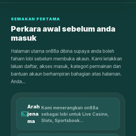
SEMAKAN PERTAMA
Perkara awal sebelum anda
masuk
Halaman utama on88a dibina supaya anda boleh
faham lobi sebelum membuka akaun. Kami letakkan
laluan daftar, akses masuk, kategori permainan dan
bantuan akaun berhampiran bahagian atas halaman.
Anda...
Arah
Kami menerangkan on88a
jena
sebagai lobi untuk Live Casino,
Slots, Sportsbook...
ma