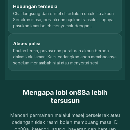
Hubungan tersedia
Chat langsung dan e-mel disediakan untuk isu akaun.
Sertakan masa, peranti dan rujukan transaksi supaya
pasukan kami boleh menyemak dengan...
Akses polisi
Pautan terma, privasi dan peraturan akaun berada
dalam kaki laman. Kami cadangkan anda membacanya
sebelum menambah nilai atau menyertai sesi...
Mengapa lobi on88a lebih
tersusun
Mencari permainan melalui mesej berselerak atau
cadangan tidak rasmi boleh membuang masa. Di
on88a, kategori, studio, bayaran dan bantuan