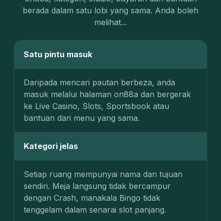
berada dalam satu lobi yang sama. Anda boleh
melihat...
Satu pintu masuk
Daripada mencari pautan berbeza, anda
masuk melalui halaman on88a dan bergerak
ke Live Casino, Slots, Sportsbook atau
bantuan dari menu yang sama.
Kategori jelas
Setiap ruang mempunyai nama dan tujuan
sendiri. Meja langsung tidak bercampur
dengan Crash, manakala Bingo tidak
tenggelam dalam senarai slot panjang.